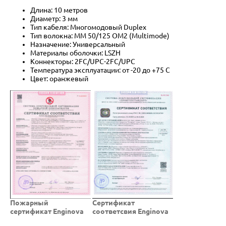
Длина: 10 метров
Диаметр: 3 мм
Тип кабеля: Многомодовый Duplex
Тип волокна: MM 50/125 OM2 (Multimode)
Назначение: Универсальный
Материалы оболочки: LSZH
Коннекторы: 2FC/UPC-2FC/UPC
Температура эксплуатации: от -20 до +75 C
Цвет: оранжевый
Пожарный
Cертификат
сертификат Enginova
соответсвия Enginova