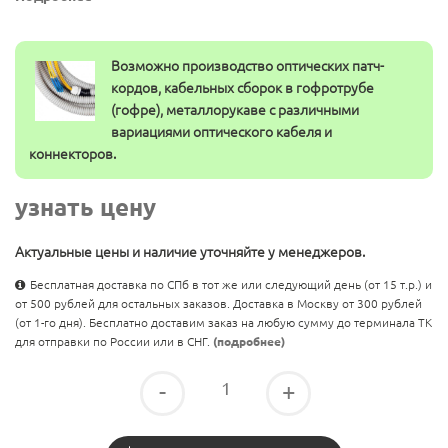
Возможно производство оптических патч-
кордов, кабельных сборок в гофротрубе
(гофре), металлорукаве с различными
вариациями оптического кабеля и
коннекторов.
узнать цену
Актуальные цены и наличие уточняйте у менеджеров.
Бесплатная доставка по СПб в тот же или следующий день (от 15 т.р.) и
от 500 рублей для остальных заказов. Доставка в Москву от 300 рублей
(от 1-го дня). Бесплатно доставим заказ на любую сумму до терминала ТК
для отправки по России или в СНГ.
(подробнее)
-
+