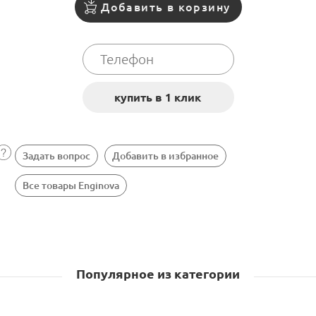
Добавить в корзину
Задать вопрос
Добавить в избранное
Все товары Enginova
Популярное из категории