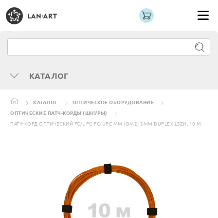
КАТАЛОГ
КАТАЛОГ
ОПТИЧЕСКОЕ ОБОРУДОВАНИЕ
ОПТИЧЕСКИЕ ПАТЧ-КОРДЫ (ШНУРЫ)
ПАТЧ-КОРД ОПТИЧЕСКИЙ FC/UPC-FC/UPC MM (OM2) 3MM DUPLEX LSZH, 10 М.