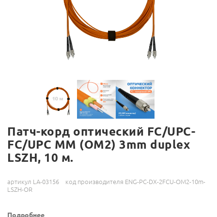
Патч-корд оптический FC/UPC-
FC/UPC MM (OM2) 3mm duplex
LSZH, 10 м.
артикул LA-03156
код производителя ENG-PC-DX-2FCU-OM2-10m-
LSZH-OR
Подробнее