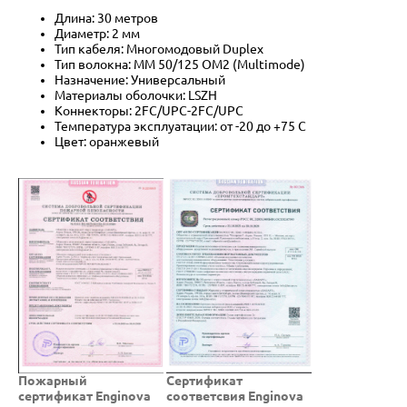
Длина: 30 метров
Диаметр: 2 мм
Тип кабеля: Многомодовый Duplex
Тип волокна: MM 50/125 OM2 (Multimode)
Назначение: Универсальный
Материалы оболочки: LSZH
Коннекторы: 2FC/UPC-2FC/UPC
Температура эксплуатации: от -20 до +75 C
Цвет: оранжевый
Пожарный
Cертификат
сертификат Enginova
соответсвия Enginova