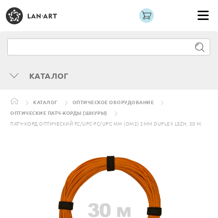
КАТАЛОГ
КАТАЛОГ
ОПТИЧЕСКОЕ ОБОРУДОВАНИЕ
ОПТИЧЕСКИЕ ПАТЧ-КОРДЫ (ШНУРЫ)
ПАТЧ-КОРД ОПТИЧЕСКИЙ FC/UPC-FC/UPC MM (OM2) 2MM DUPLEX LSZH, 30 М.