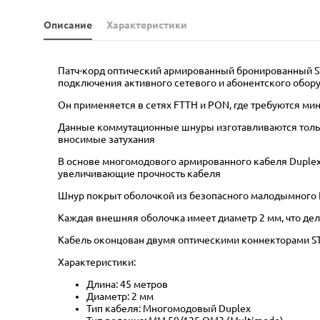
Описание
Характеристики
Патч-корд оптический армированный бронированный ST
подключения активного сетевого и абонентского обору
Он применяется в сетях FTTH и PON, где требуются м
Данные коммутационные шнуры изготавливаются только
вносимые затухания
В основе многомодового армированного кабеля Duplex 
увеличивающие прочность кабеля
Шнур покрыт оболочкой из безопасного малодымного 
Каждая внешняя оболочка имеет диаметр 2 мм, что дел
Кабель оконцован двумя оптическими коннекторами ST 
Характеристики:
Длина: 45 метров
Диаметр: 2 мм
Тип кабеля: Многомодовый Duplex