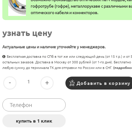
гофротрубе (гофре), металлорукаве с различными 
оптического кабеля и коннекторов.
узнать цену
Актуальные цены и наличие уточняйте у менеджеров.
Бесплатная доставка по СПб в тот же или следующий день (от 15 т.р.) и от
остальных заказов. Доставка в Москву от 300 рублей (от 1-го дня). Бесплатно
любую сумму до терминала ТК для отправки по России или в СНГ.
(подробне
-
+
Добавить в корзину