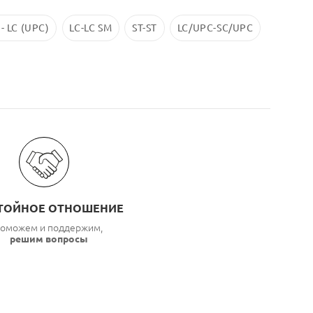
 - LC (UPC)
LC-LC SM
ST-ST
LC/UPC-SС/UPC
ТОЙНОЕ ОТНОШЕНИЕ
оможем и поддержим,
решим вопросы