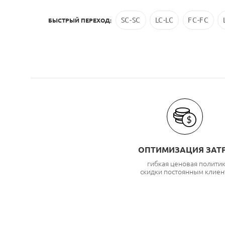
SC-SC
LC-LC
FC-FC
БЫСТРЫЙ ПЕРЕХОД:
ОПТИМИЗАЦИЯ ЗАТ
гибкая ценовая полити
скидки постоянным клиен