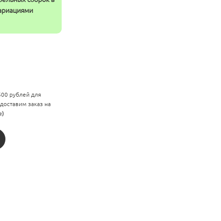
вариациями
 500 рублей для
 доставим заказ на
е)