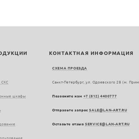
РОДУКЦИИ
КОНТАКТНАЯ ИНФОРМАЦИЯ
СХЕМА ПРОЕЗДА
 СКС
Санкт-Петербург, ул. Одоевского 28 (м. При
онные шкафы
Позвоните нам
+7 (812) 4400777
ь
Отправьте запрос
SALE@LAN-ART.RU
дование
Оставьте отзыв
SERVICE@LAN-ART.RU
борудование