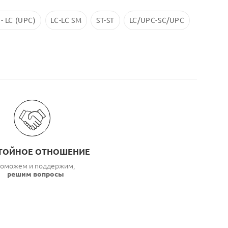
 - LC (UPC)
LC-LC SM
ST-ST
LC/UPC-SС/UPC
ТОЙНОЕ ОТНОШЕНИЕ
оможем и поддержим,
решим вопросы