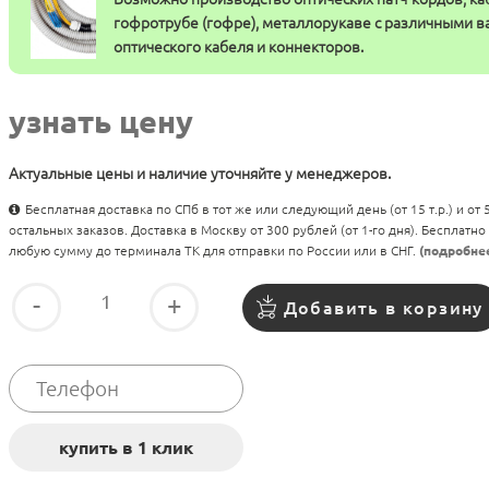
гофротрубе (гофре), металлорукаве с различными 
оптического кабеля и коннекторов.
узнать цену
Актуальные цены и наличие уточняйте у менеджеров.
Бесплатная доставка по СПб в тот же или следующий день (от 15 т.р.) и от
остальных заказов. Доставка в Москву от 300 рублей (от 1-го дня). Бесплатно
любую сумму до терминала ТК для отправки по России или в СНГ.
(подробне
-
+
Добавить в корзину