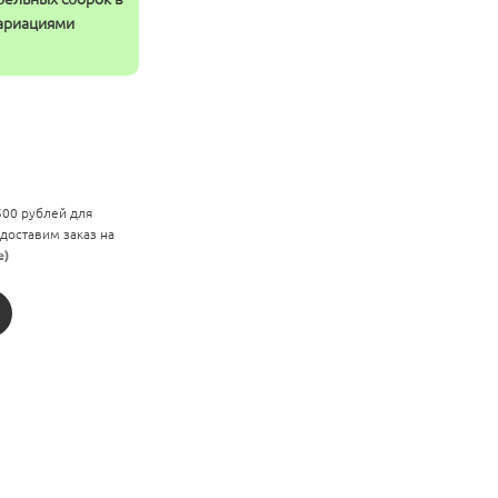
вариациями
 500 рублей для
 доставим заказ на
е)