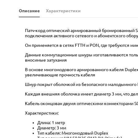
Описание
Характеристики
Патч-корд оптический армированный бронированный SC
подключения активного сетевого и абонентского обору
Он применяется в сетях FTTH и PON, где требуются м
Данные коммутационные шнуры изготавливаются только
вносимые затухания
В основе многомодового армированного кабеля Duplex 
увеличивающие прочность кабеля
Шнур покрыт оболочкой из безопасного малодымного 
Каждая внешняя оболочка имеет диаметр 3 мм, что дел
Кабель оконцован двумя оптическими коннекторами SC
Характеристики:
Длина: 1 метр
Диаметр: 3 мм
Тип кабеля: Многомодовый Duplex