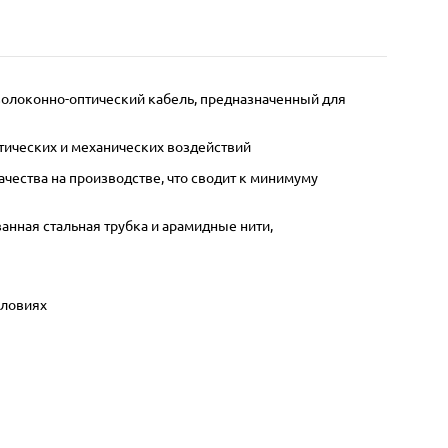
волоконно-оптический кабель, предназначенный для
тических и механических воздействий
ества на производстве, что сводит к минимуму
анная стальная трубка и арамидные нити,
словиях