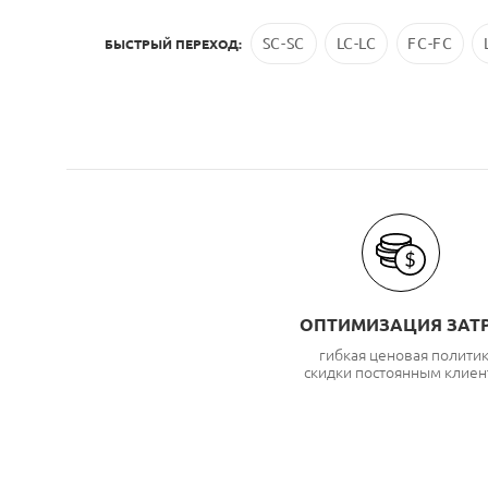
SC-SC
LC-LC
FC-FC
БЫСТРЫЙ ПЕРЕХОД:
ОПТИМИЗАЦИЯ ЗАТ
гибкая ценовая полити
скидки постоянным клиен