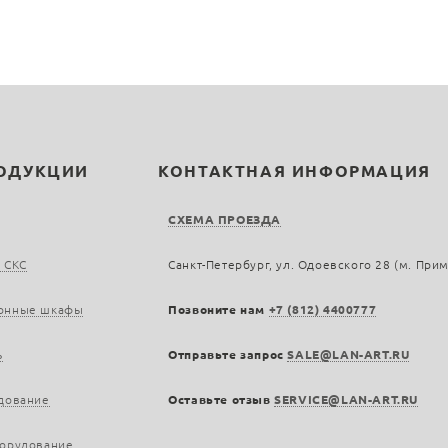
РОДУКЦИИ
КОНТАКТНАЯ ИНФОРМАЦИЯ
СХЕМА ПРОЕЗДА
 СКС
Санкт-Петербург, ул. Одоевского 28 (м. При
онные шкафы
Позвоните нам
+7 (812) 4400777
ь
Отправьте запрос
SALE@LAN-ART.RU
дование
Оставьте отзыв
SERVICE@LAN-ART.RU
борудование