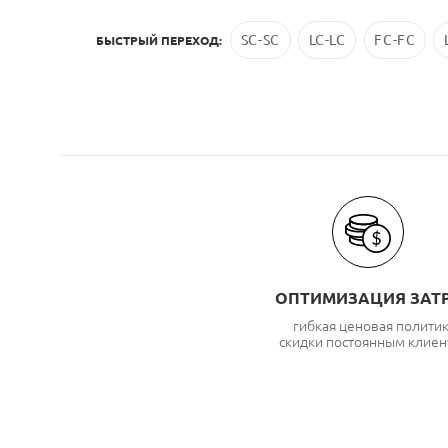
SC-SC
LC-LC
FC-FC
БЫСТРЫЙ ПЕРЕХОД:
ОПТИМИЗАЦИЯ ЗАТ
гибкая ценовая полити
скидки постоянным клиен