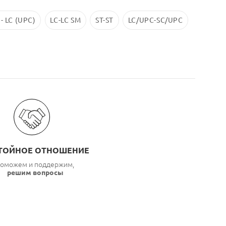
 - LC (UPC)
LC-LC SM
ST-ST
LC/UPC-SС/UPC
ТОЙНОЕ ОТНОШЕНИЕ
оможем и поддержим,
решим вопросы