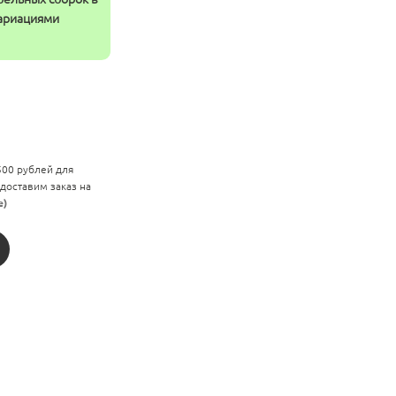
вариациями
 500 рублей для
 доставим заказ на
е)