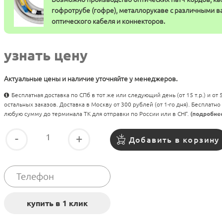
гофротрубе (гофре), металлорукаве с различными 
оптического кабеля и коннекторов.
узнать цену
Актуальные цены и наличие уточняйте у менеджеров.
Бесплатная доставка по СПб в тот же или следующий день (от 15 т.р.) и от
остальных заказов. Доставка в Москву от 300 рублей (от 1-го дня). Бесплатно
любую сумму до терминала ТК для отправки по России или в СНГ.
(подробне
-
+
Добавить в корзину