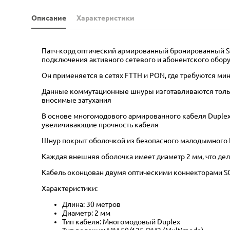
Описание
Характеристики
Патч-корд оптический армированный бронированный SC
подключения активного сетевого и абонентского обору
Он применяется в сетях FTTH и PON, где требуются м
Данные коммутационные шнуры изготавливаются только
вносимые затухания
В основе многомодового армированного кабеля Duplex 
увеличивающие прочность кабеля
Шнур покрыт оболочкой из безопасного малодымного 
Каждая внешняя оболочка имеет диаметр 2 мм, что дел
Кабель оконцован двумя оптическими коннекторами SC
Характеристики:
Длина: 30 метров
Диаметр: 2 мм
Тип кабеля: Многомодовый Duplex