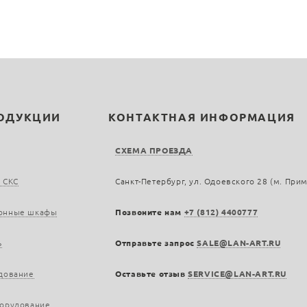
РОДУКЦИИ
КОНТАКТНАЯ ИНФОРМАЦИЯ
СХЕМА ПРОЕЗДА
 СКС
Санкт-Петербург, ул. Одоевского 28 (м. При
онные шкафы
Позвоните нам
+7 (812) 4400777
ь
Отправьте запрос
SALE@LAN-ART.RU
дование
Оставьте отзыв
SERVICE@LAN-ART.RU
борудование