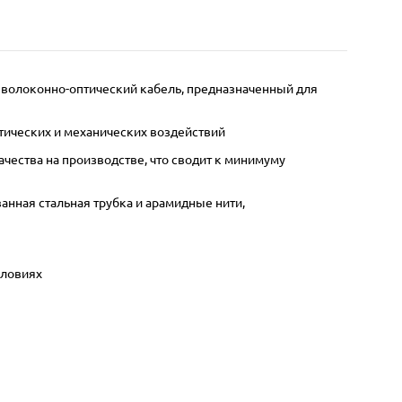
 волоконно-оптический кабель, предназначенный для
тических и механических воздействий
ества на производстве, что сводит к минимуму
анная стальная трубка и арамидные нити,
словиях