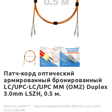
Патч-корд оптический
армированный бронированный
LC/UPC-LC/UPC MM (OM2) Duplex
3.0mm LSZH, 0.5 м.
артикул LA-94117
код производителя ENG-ARM-DX-2LCU-OM2-
0.5m-LSZH-OR