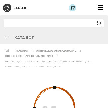
КАТАЛОГ
КАТАЛОГ
ОПТИЧЕСКОЕ ОБОРУДОВАНИЕ
ОПТИЧЕСКИЕ ПАТЧ-КОРДЫ (ШНУРЫ)
ПАТЧ-КОРД ОПТИЧЕСКИЙ АРМИРОВАННЫЙ БРОНИРОВАННЫЙ LC/UPC-
LC/UPC MM (OM2) DUPLEX 3.0MM LSZH, 0.5 М.