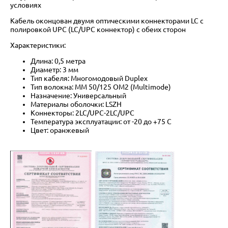
условиях
Кабель оконцован двумя оптическими коннекторами LC с
полировкой UPC (LC/UPC коннектор) с обеих сторон
Характеристики:
Длина: 0,5 метра
Диаметр: 3 мм
Тип кабеля: Многомодовый Duplex
Тип волокна: MM 50/125 OM2 (Multimode)
Назначение: Универсальный
Материалы оболочки: LSZH
Коннекторы: 2LC/UPC-2LC/UPC
Температура эксплуатации: от -20 до +75 C
Цвет: оранжевый