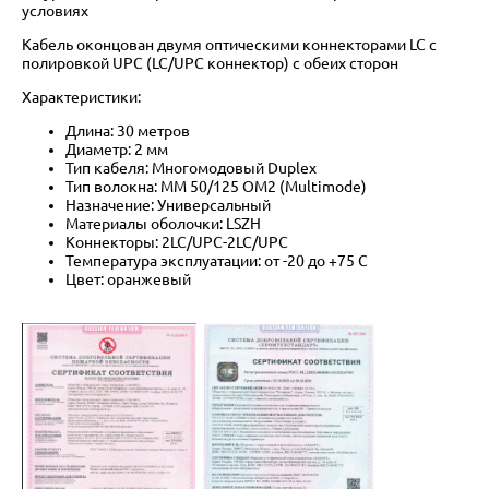
условиях
Кабель оконцован двумя оптическими коннекторами LC с
полировкой UPC (LC/UPC коннектор) с обеих сторон
Характеристики:
Длина: 30 метров
Диаметр: 2 мм
Тип кабеля: Многомодовый Duplex
Тип волокна: MM 50/125 OM2 (Multimode)
Назначение: Универсальный
Материалы оболочки: LSZH
Коннекторы: 2LC/UPC-2LC/UPC
Температура эксплуатации: от -20 до +75 C
Цвет: оранжевый