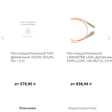
Патч-Корд Оптический TWT,
Патч-Корд Оптический
Дуплексный, ST/UPC-ST/UPC,
LANMASTER, LSZH, Дуплексны
SM, 1.5 М
ST/PC-LC/PC, MM 50/125, 2.0 
от 578,90
от 838,44
Р
Р
Описание
Характеристики