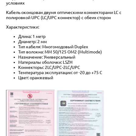
условиях
Кабель оконцован двумя оптическими коннекторами LC с
полировкой UPC (LC/UPC коннектор) с обеих сторон
Характеристики:
Длина: 1 метр
Диаметр: 2 мм
Тип кабеля: Многомодовый Duplex
Тип волокна: MM 50/125 OM2 (Multimode)
Назначение: Универсальный
Материалы оболочки: LSZH
Коннекторы: 2LC/UPC-2LC/UPC
Температура эксплуатации: от -20 до +75 C
Цвет: оранжевый