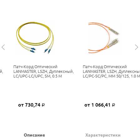
Патч-Корд Оптический
Патч-Корд Оптический
й,
LANMASTER, LSZH, Дуплексный,
LANMASTER, LSZH, Дуплексны
LC/UPC-LC/UPC, SM, 0.5 М
LC/PC-SC/PC, MM 50/125, 1.0 
от 730,74
от 1 066,41
Р
Р
Описание
Характеристики