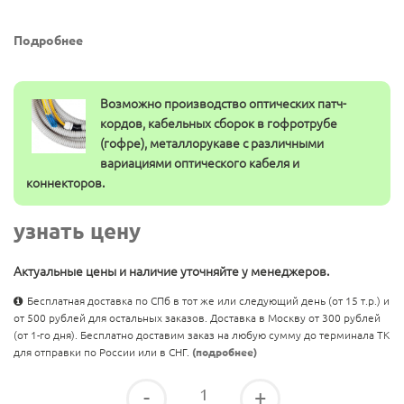
Подробнее
Возможно производство оптических патч-
кордов, кабельных сборок в гофротрубе
(гофре), металлорукаве с различными
вариациями оптического кабеля и
коннекторов.
узнать цену
Актуальные цены и наличие уточняйте у менеджеров.
Бесплатная доставка по СПб в тот же или следующий день (от 15 т.р.) и
от 500 рублей для остальных заказов. Доставка в Москву от 300 рублей
(от 1-го дня). Бесплатно доставим заказ на любую сумму до терминала ТК
для отправки по России или в СНГ.
(подробнее)
-
+