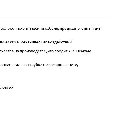
 волоконно-оптический кабель, предназначенный для
тических и механических воздействий
ества на производстве, что сводит к минимуму
анная стальная трубка и арамидные нити,
словиях