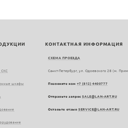
РОДУКЦИИ
КОНТАКТНАЯ ИНФОРМАЦИЯ
СХЕМА ПРОЕЗДА
 СКС
Санкт-Петербург, ул. Одоевского 28 (м. При
онные шкафы
Позвоните нам
+7 (812) 4400777
ь
Отправьте запрос
SALE@LAN-ART.RU
дование
Оставьте отзыв
SERVICE@LAN-ART.RU
борудование