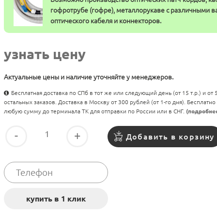
гофротрубе (гофре), металлорукаве с различными 
оптического кабеля и коннекторов.
узнать цену
Актуальные цены и наличие уточняйте у менеджеров.
Бесплатная доставка по СПб в тот же или следующий день (от 15 т.р.) и от
остальных заказов. Доставка в Москву от 300 рублей (от 1-го дня). Бесплатно
любую сумму до терминала ТК для отправки по России или в СНГ.
(подробне
-
+
Добавить в корзину