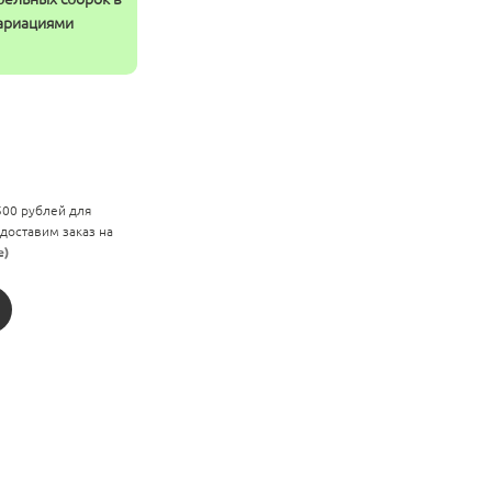
вариациями
 500 рублей для
 доставим заказ на
е)