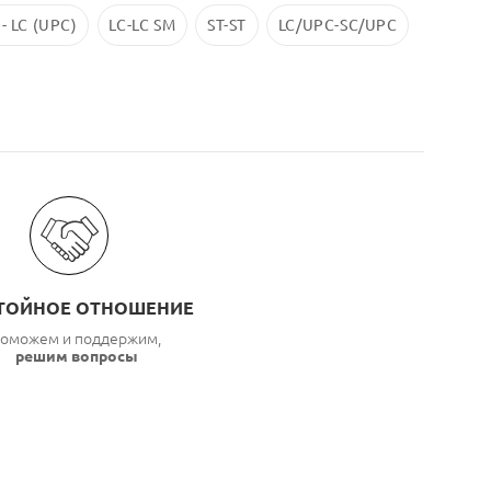
 - LC (UPC)
LC-LC SM
ST-ST
LC/UPC-SС/UPC
ТОЙНОЕ ОТНОШЕНИЕ
оможем и поддержим,
решим вопросы