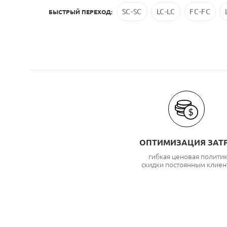
SC-SC
LC-LC
FC-FC
БЫСТРЫЙ ПЕРЕХОД:
ОПТИМИЗАЦИЯ ЗАТ
гибкая ценовая полити
скидки постоянным клиен