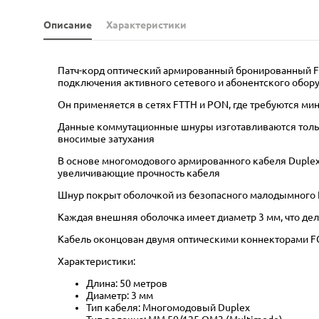
Описание
Характеристики
Патч-корд оптический армированный бронированный FC
подключения активного сетевого и абонентского обору
Он применяется в сетях FTTH и PON, где требуются м
Данные коммутационные шнуры изготавливаются только
вносимые затухания
В основе многомодового армированного кабеля Duplex 
увеличивающие прочность кабеля
Шнур покрыт оболочкой из безопасного малодымного 
Каждая внешняя оболочка имеет диаметр 3 мм, что дел
Кабель оконцован двумя оптическими коннекторами FC
Характеристики:
Длина: 50 метров
Диаметр: 3 мм
Тип кабеля: Многомодовый Duplex