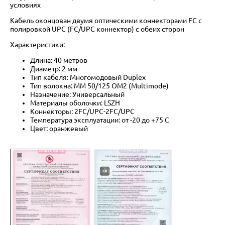
условиях
Кабель оконцован двумя оптическими коннекторами FC с
полировкой UPC (FC/UPC коннектор) с обеих сторон
Характеристики:
Длина: 40 метров
Диаметр: 2 мм
Тип кабеля: Многомодовый Duplex
Тип волокна: MM 50/125 OM2 (Multimode)
Назначение: Универсальный
Материалы оболочки: LSZH
Коннекторы: 2FC/UPC-2FC/UPC
Температура эксплуатации: от -20 до +75 C
Цвет: оранжевый