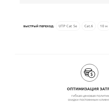
UTP Cat 5e
Cat.6
10 м
БЫСТРЫЙ ПЕРЕХОД:
ОПТИМИЗАЦИЯ ЗАТ
гибкая ценовая полити
скидки постоянным клиен