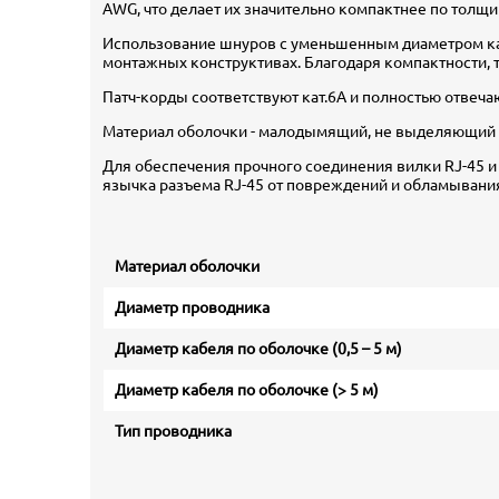
AWG, что делает их значительно компактнее по толщи
Использование шнуров с уменьшенным диаметром каб
монтажных конструктивах. Благодаря компактности, 
Патч-корды соответствуют кат.6A и полностью отвечают
Материал оболочки - малодымящий, не выделяющий г
Для обеспечения прочного соединения вилки RJ-45 и
язычка разъема RJ-45 от повреждений и обламывания
Материал оболочки
Диаметр проводника
Диаметр кабеля по оболочке (0,5 – 5 м)
Диаметр кабеля по оболочке (> 5 м)
Тип проводника