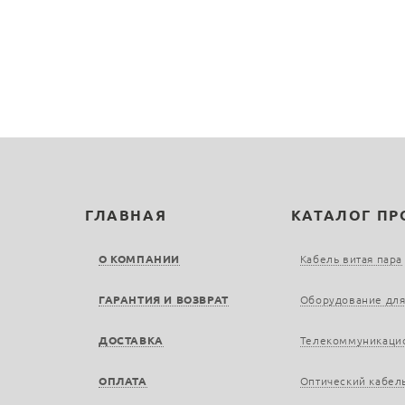
ГЛАВНАЯ
КАТАЛОГ П
О КОМПАНИИ
Кабель витая пара
ГАРАНТИЯ И ВОЗВРАТ
Оборудование для
ДОСТАВКА
Телекоммуникаци
ОПЛАТА
Оптический кабел