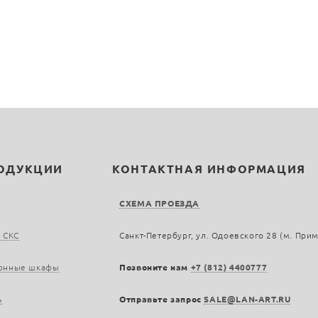
РОДУКЦИИ
КОНТАКТНАЯ ИНФОРМАЦИЯ
СХЕМА ПРОЕЗДА
 СКС
Санкт-Петербург, ул. Одоевского 28 (м. При
онные шкафы
Позвоните нам
+7 (812) 4400777
ь
Отправьте запрос
SALE@LAN-ART.RU