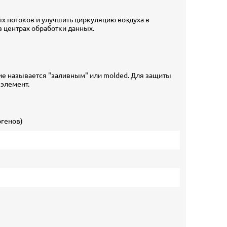
х потоков и улучшить циркуляцию воздуха в
 центрах обработки данных.
ние называется "заливным" или molded. Для защиты
 элемент.
огенов)