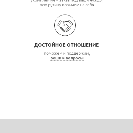
укомплектуем заказ под ваши нужды,
всю рутину возьмем на себя
ДОСТОЙНОЕ ОТНОШЕНИЕ
поможем и поддержим,
решим вопросы