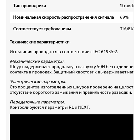
Тип проводника
Stranded
Номинальная скорость распространения сигнала
69%
Соответствует требованиям
TIA/EIA 56
Технические характеристики.
Испытания проводятся в соответствии с IEC 61935-2.
Механические параметры.
Шнур выдерживает продольную нагрузку 50Н без отделения в
контакта в проводах. Защитный хвостовик выдерживает нагруз
Электрические параметры.
Сто процентов изготовленных шнуров проверено на целостнос
отсутствие короткого замыкания и правильность разводки.
Передаточные параметры.
Контролируются параметры RL и NEXT.