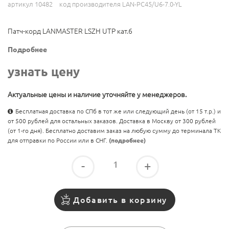
артикул 10482
код производителя LAN-PC45/U6-7.0-YL
Патч-корд LANMASTER LSZH UTP кат.6
Подробнее
узнать цену
Актуальные цены и наличие уточняйте у менеджеров.
Бесплатная доставка по СПб в тот же или следующий день (от 15 т.р.) и
от 500 рублей для остальных заказов. Доставка в Москву от 300 рублей
(от 1-го дня). Бесплатно доставим заказ на любую сумму до терминала ТК
для отправки по России или в СНГ.
(подробнее)
-
+
Добавить в корзину