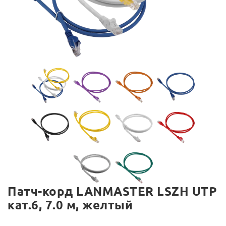
Патч-корд LANMASTER LSZH UTP
кат.6, 7.0 м, желтый