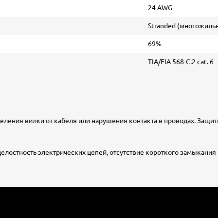
24 AWG
Stranded (многожиль
69%
TIA/EIA 568-C.2 cat. 6
ления вилки от кабеля или нарушения контакта в проводах. Защи
елостность электрических цепей, отсутствие короткого замыкания 