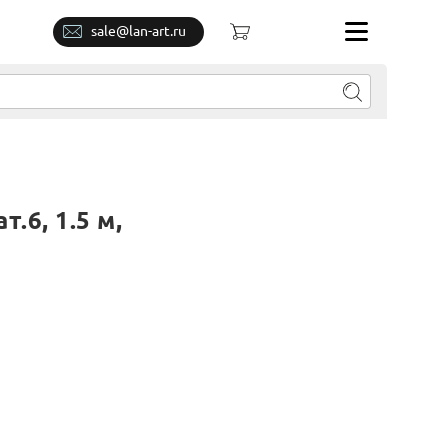
sale@lan-art.ru
.6, 1.5 м,