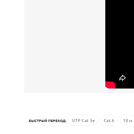
UTP Cat 5e
Cat.6
10 м
БЫСТРЫЙ ПЕРЕХОД: