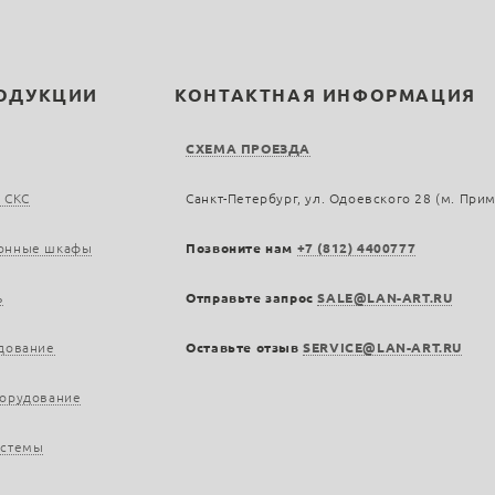
РОДУКЦИИ
КОНТАКТНАЯ ИНФОРМАЦИЯ
СХЕМА ПРОЕЗДА
 СКС
Санкт-Петербург, ул. Одоевского 28 (м. При
онные шкафы
Позвоните нам
+7 (812) 4400777
ь
Отправьте запрос
SALE@LAN-ART.RU
дование
Оставьте отзыв
SERVICE@LAN-ART.RU
борудование
истемы