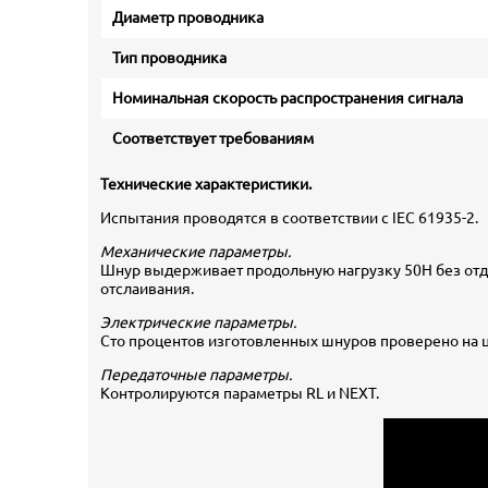
Диаметр проводника
Тип проводника
Номинальная скорость распространения сигнала
Соответствует требованиям
Технические характеристики.
Испытания проводятся в соответствии с IEC 61935-2.
Механические параметры.
Шнур выдерживает продольную нагрузку 50Н без отде
отслаивания.
Электрические параметры.
Сто процентов изготовленных шнуров проверено на ц
Передаточные параметры.
Контролируются параметры RL и NEXT.