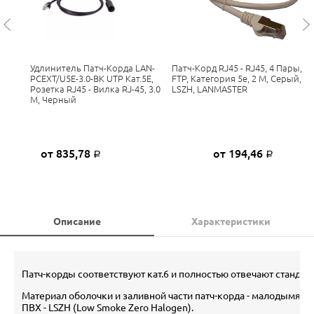
Удлинитель Патч-Корда LAN-
Патч-Корд RJ45 - RJ45, 4 Пары,
PCEXT/U5E-3.0-BK UTP Кат.5E,
FTP, Категория 5е, 2 М, Серый,
Розетка RJ45 - Вилка RJ-45, 3.0
LSZH, LANMASTER
М, Черный
от 835,78
от 194,46
Р
Р
Описание
Характеристики
Патч-корды соответствуют кат.6 и полностью отвечают стандарт
Материал оболочки и заливной части патч-корда - малодымящ
ПВХ - LSZH (Low Smoke Zero Halogen).