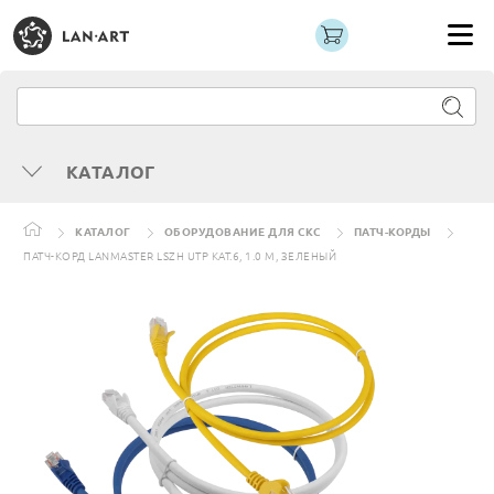
КАТАЛОГ
КАТАЛОГ
ОБОРУДОВАНИЕ ДЛЯ СКС
ПАТЧ-КОРДЫ
ПАТЧ-КОРД LANMASTER LSZH UTP КАТ.6, 1.0 М, ЗЕЛЕНЫЙ