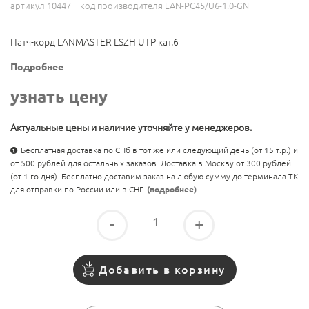
артикул 10447
код производителя LAN-PC45/U6-1.0-GN
Патч-корд LANMASTER LSZH UTP кат.6
Подробнее
узнать цену
Актуальные цены и наличие уточняйте у менеджеров.
Бесплатная доставка по СПб в тот же или следующий день (от 15 т.р.) и
от 500 рублей для остальных заказов. Доставка в Москву от 300 рублей
(от 1-го дня). Бесплатно доставим заказ на любую сумму до терминала ТК
для отправки по России или в СНГ.
(подробнее)
-
+
Добавить в корзину