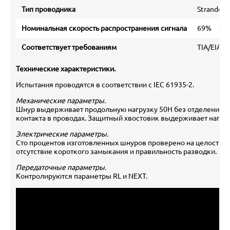
Тип проводника
Stranded
Номинальная скорость распространения сигнала
69%
Соответствует требованиям
TIA/EIA 56
Технические характеристики.
Испытания проводятся в соответствии с IEC 61935-2.
Механические параметры.
Шнур выдерживает продольную нагрузку 50Н без отделения в
контакта в проводах. Защитный хвостовик выдерживает нагруз
Электрические параметры.
Сто процентов изготовленных шнуров проверено на целостнос
отсутствие короткого замыкания и правильность разводки.
Передаточные параметры.
Контролируются параметры RL и NEXT.