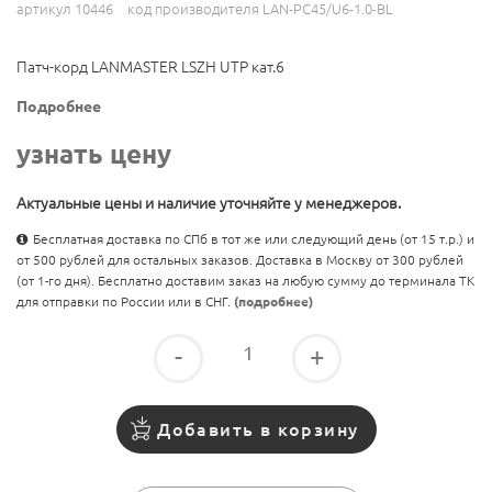
артикул 10446
код производителя LAN-PC45/U6-1.0-BL
Патч-корд LANMASTER LSZH UTP кат.6
Подробнее
узнать цену
Актуальные цены и наличие уточняйте у менеджеров.
Бесплатная доставка по СПб в тот же или следующий день (от 15 т.р.) и
от 500 рублей для остальных заказов. Доставка в Москву от 300 рублей
(от 1-го дня). Бесплатно доставим заказ на любую сумму до терминала ТК
для отправки по России или в СНГ.
(подробнее)
-
+
Добавить в корзину