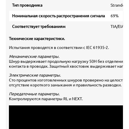
Тип проводника
Stranded
Номинальная скорость распространения сигнала
69%
Соответствует требованиям
TIA/EIA 56
Технические характеристики.
Испытания проводятся в соответствии с IEC 61935-2.
Механические параметры.
Шнур выдерживает продольную нагрузку 50Н без отделения в
контакта в проводах. Защитный хвостовик выдерживает нагруз
Электрические параметры.
Сто процентов изготовленных шнуров проверено на целостнос
отсутствие короткого замыкания и правильность разводки.
Передаточные параметры.
Контролируются параметры RL и NEXT.