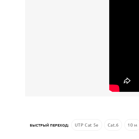
UTP Cat 5e
Cat.6
10 м
БЫСТРЫЙ ПЕРЕХОД: