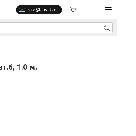
sale@lan-art.ru
.6, 1.0 м,