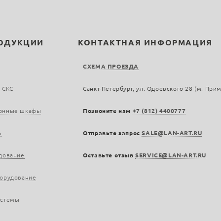
РОДУКЦИИ
КОНТАКТНАЯ ИНФОРМАЦИЯ
СХЕМА ПРОЕЗДА
 СКС
Санкт-Петербург, ул. Одоевского 28 (м. При
онные шкафы
Позвоните нам
+7 (812) 4400777
ь
Отправьте запрос
SALE@LAN-ART.RU
дование
Оставьте отзыв
SERVICE@LAN-ART.RU
борудование
истемы