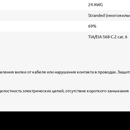
24 AWG
Stranded (многожиль
69%
TIA/EIA 568-C.2 cat. 6
ления вилки от кабеля или нарушения контакта в проводах. Защи
елостность электрических цепей, отсутствие короткого замыкания 