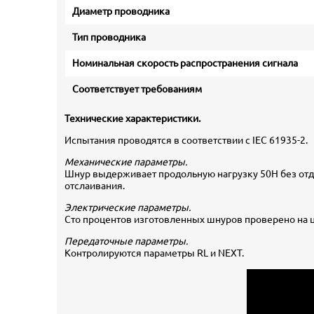
Диаметр проводника
Тип проводника
Номинальная скорость распространения сигнала
Соответствует требованиям
Технические характеристики.
Испытания проводятся в соответствии с IEC 61935-2.
Механические параметры.
Шнур выдерживает продольную нагрузку 50Н без отде
отслаивания.
Электрические параметры.
Сто процентов изготовленных шнуров проверено на ц
Передаточные параметры.
Контролируются параметры RL и NEXT.