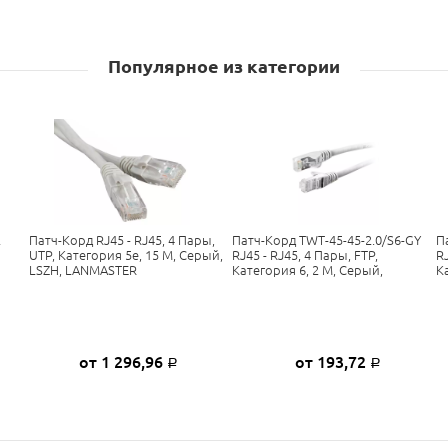
Популярное из категории
2
Патч-Корд RJ45 - RJ45, 4 Пары,
Патч-Корд TWT-45-45-2.0/S6-GY
П
UTP, Категория 5е, 15 М, Серый,
RJ45 - RJ45, 4 Пары, FTP,
RJ
LSZH, LANMASTER
Категория 6, 2 М, Серый,
К
от 1 296,96
от 193,72
Р
Р