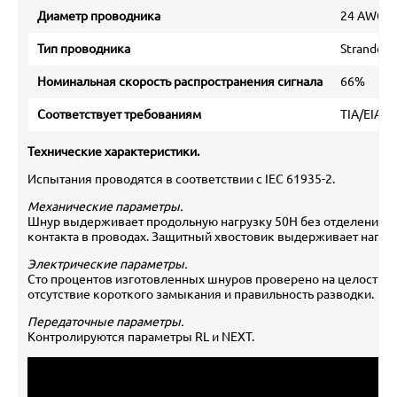
Диаметр проводника
24 AWG
Тип проводника
Stranded
Номинальная скорость распространения сигнала
66%
Соответствует требованиям
TIA/EIA 56
Технические характеристики.
Испытания проводятся в соответствии с IEC 61935-2.
Механические параметры.
Шнур выдерживает продольную нагрузку 50Н без отделения в
контакта в проводах. Защитный хвостовик выдерживает нагруз
Электрические параметры.
Сто процентов изготовленных шнуров проверено на целостнос
отсутствие короткого замыкания и правильность разводки.
Передаточные параметры.
Контролируются параметры RL и NEXT.