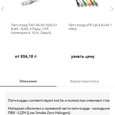
Патч-Корд TWT-45-45-10/6-GY
Патч-Корд UTP Cat.6 RJ-45 1
RJ45 - RJ45, 4 Пары, UTP,
Метр
Категория 6, 10 М, Серый,
от 856,18
узнать цену
Р
Описание
Характеристики
Патч-корды соответствуют кат.5е и полностью отвечают стандар
Материал оболочки и заливной части патч-корда - малодымящ
ПВХ - LSZH (Low Smoke Zero Halogen).