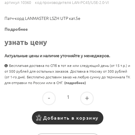
артикул 10360
код производителя LAN-PC45/U5E-2.0-VI
Патч-корд LANMASTER LSZH UTP кат.5e
Подробнее
узнать цену
Актуальные цены и наличие уточняйте у менеджеров.
Бесплатная доставка по СПб в тот же или следующий день (от 15 т.р.) и
от 500 рублей для остальных заказов. Доставка в Москву от 300 рублей
(от 1-го дня). Бесплатно доставим заказ на любую сумму до терминала ТК
для отправки по России или в СНГ.
(подробнее)
-
+
Добавить в корзину