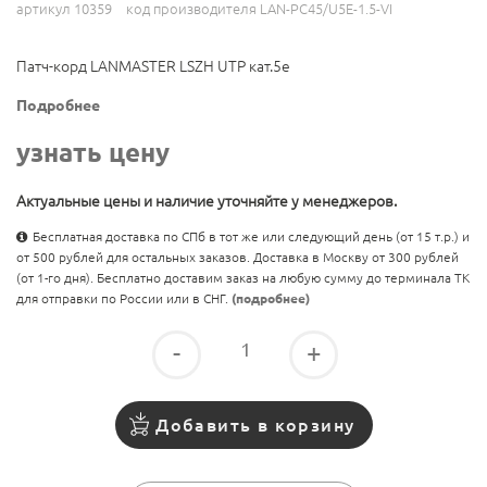
артикул 10359
код производителя LAN-PC45/U5E-1.5-VI
Патч-корд LANMASTER LSZH UTP кат.5e
Подробнее
узнать цену
Актуальные цены и наличие уточняйте у менеджеров.
Бесплатная доставка по СПб в тот же или следующий день (от 15 т.р.) и
от 500 рублей для остальных заказов. Доставка в Москву от 300 рублей
(от 1-го дня). Бесплатно доставим заказ на любую сумму до терминала ТК
для отправки по России или в СНГ.
(подробнее)
-
+
Добавить в корзину