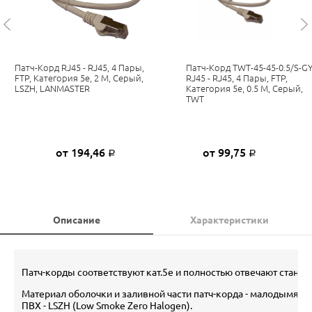
Патч-Корд RJ45 - RJ45, 4 Пары,
Патч-Корд TWT-45-45-0.5/S-G
FTP, Категория 5е, 2 М, Серый,
RJ45 - RJ45, 4 Пары, FTP,
LSZH, LANMASTER
Категория 5е, 0.5 М, Серый,
TWT
от 194,46
от 99,75
Р
Р
Описание
Характеристики
Патч-корды соответствуют кат.5е и полностью отвечают стандар
Материал оболочки и заливной части патч-корда - малодымящ
ПВХ - LSZH (Low Smoke Zero Halogen).