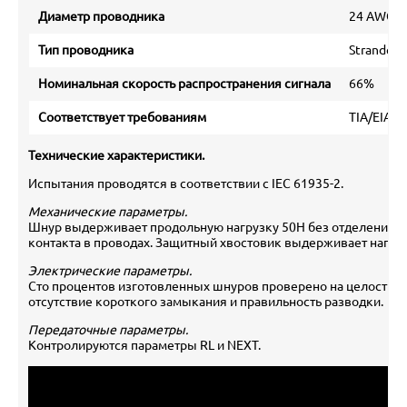
Диаметр проводника
24 AWG
Тип проводника
Stranded
Номинальная скорость распространения сигнала
66%
Соответствует требованиям
TIA/EIA 56
Технические характеристики.
Испытания проводятся в соответствии с IEC 61935-2.
Механические параметры.
Шнур выдерживает продольную нагрузку 50Н без отделения в
контакта в проводах. Защитный хвостовик выдерживает нагруз
Электрические параметры.
Сто процентов изготовленных шнуров проверено на целостнос
отсутствие короткого замыкания и правильность разводки.
Передаточные параметры.
Контролируются параметры RL и NEXT.