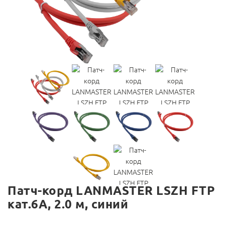
Патч-корд LANMASTER LSZH FTP
кат.6A, 2.0 м, синий