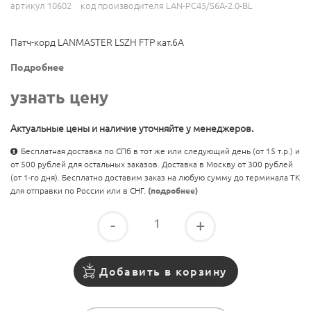
артикул 10602
код производителя LAN-PC45/S6A-2.0-BL
Патч-корд LANMASTER LSZH FTP кат.6A
Подробнее
узнать цену
Актуальные цены и наличие уточняйте у менеджеров.
Бесплатная доставка по СПб в тот же или следующий день (от 15 т.р.) и
от 500 рублей для остальных заказов. Доставка в Москву от 300 рублей
(от 1-го дня). Бесплатно доставим заказ на любую сумму до терминала ТК
для отправки по России или в СНГ.
(подробнее)
-
+
Добавить в корзину