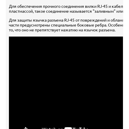
Для обеспечения прочного соединения вилки RJ-45 и кабеля 
пластмассой, такое соединение называется "заливным" или mo
Для защиты язычка разъема RJ-45 от повреждений и обламыва
части предусмотрены специальные боковые ребра. Особеннос
то, что оно не препятствует нажатию на язычок разъема.