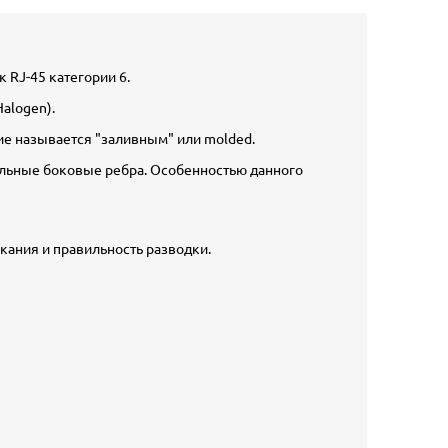
RJ-45 категории 6.
alogen).
ие называется "заливным" или molded.
альные боковые ребра. Особенностью данного
кания и правильность разводки.