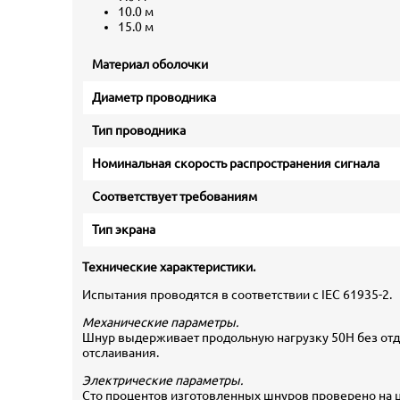
10.0 м
15.0 м
Материал оболочки
Диаметр проводника
Тип проводника
Номинальная скорость распространения сигнала
Соответствует требованиям
Тип экрана
Технические характеристики.
Испытания проводятся в соответствии с IEC 61935-2.
Механические параметры.
Шнур выдерживает продольную нагрузку 50Н без отде
отслаивания.
Электрические параметры.
Сто процентов изготовленных шнуров проверено на ц