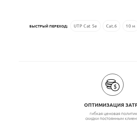
UTP Cat 5e
Cat.6
10 м
БЫСТРЫЙ ПЕРЕХОД:
ОПТИМИЗАЦИЯ ЗАТ
гибкая ценовая полити
скидки постоянным клиен