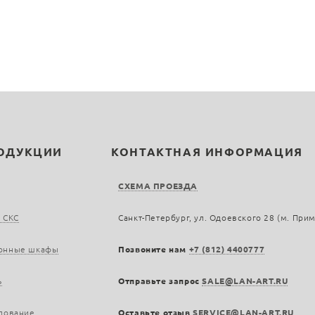
РОДУКЦИИ
КОНТАКТНАЯ ИНФОРМАЦИЯ
СХЕМА ПРОЕЗДА
 СКС
Санкт-Петербург, ул. Одоевского 28 (м. При
онные шкафы
Позвоните нам
+7 (812) 4400777
ь
Отправьте запрос
SALE@LAN-ART.RU
дование
Оставьте отзыв
SERVICE@LAN-ART.RU