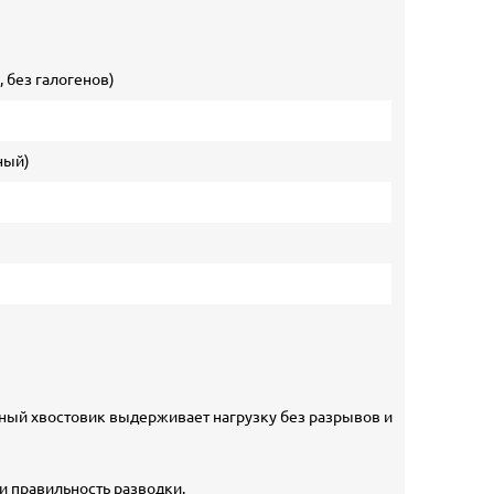
 без галогенов)
ный)
тный хвостовик выдерживает нагрузку без разрывов и
и правильность разводки.