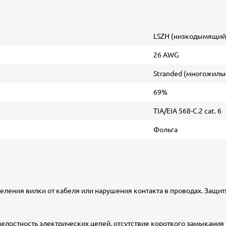
LSZH (низкодымящий,
26 AWG
Stranded (многожиль
69%
TIA/EIA 568-C.2 cat. 6
Фольга
ления вилки от кабеля или нарушения контакта в проводах. Защи
елостность электрических цепей, отсутствие короткого замыкания 