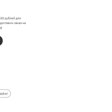
 500 рублей для
 доставим заказ на
е)
aster