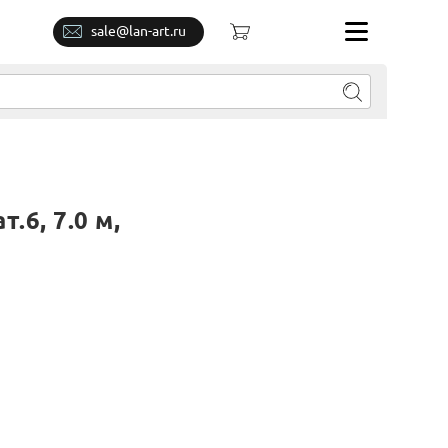
sale@lan-art.ru
6, 7.0 м,