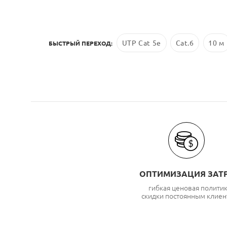
UTP Cat 5e
Cat.6
10 м
БЫСТРЫЙ ПЕРЕХОД:
ОПТИМИЗАЦИЯ ЗАТ
гибкая ценовая полити
скидки постоянным клиен