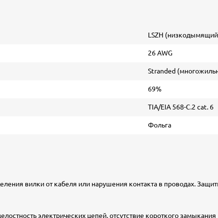
LSZH (низкодымящий,
26 AWG
Stranded (многожиль
69%
TIA/EIA 568-C.2 cat. 6
Фольга
ления вилки от кабеля или нарушения контакта в проводах. Защи
елостность электрических цепей, отсутствие короткого замыкания 