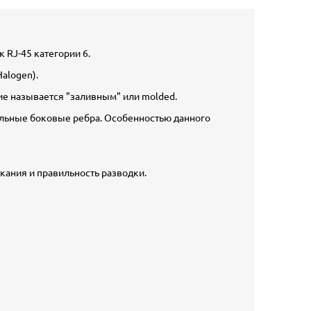
RJ-45 категории 6.
alogen).
ие называется "заливным" или molded.
альные боковые ребра. Особенностью данного
кания и правильность разводки.