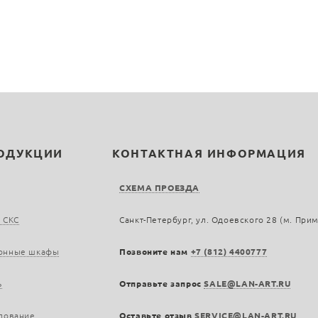
РОДУКЦИИ
КОНТАКТНАЯ ИНФОРМАЦИЯ
СХЕМА ПРОЕЗДА
 СКС
Санкт-Петербург, ул. Одоевского 28 (м. При
онные шкафы
Позвоните нам
+7 (812) 4400777
ь
Отправьте запрос
SALE@LAN-ART.RU
дование
Оставьте отзыв
SERVICE@LAN-ART.RU