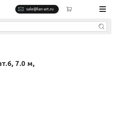
sale@lan-art.ru
6, 7.0 м,