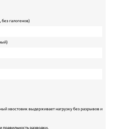
 без галогенов)
ный)
тный хвостовик выдерживает нагрузку без разрывов и
и правильность разводки.