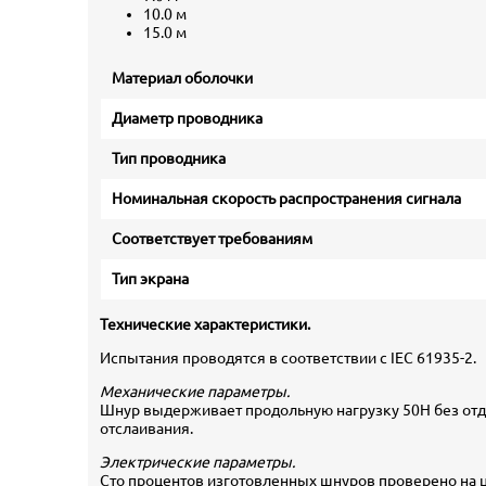
10.0 м
15.0 м
Материал оболочки
Диаметр проводника
Тип проводника
Номинальная скорость распространения сигнала
Соответствует требованиям
Тип экрана
Технические характеристики.
Испытания проводятся в соответствии с IEC 61935-2.
Механические параметры.
Шнур выдерживает продольную нагрузку 50Н без отде
отслаивания.
Электрические параметры.
Сто процентов изготовленных шнуров проверено на ц