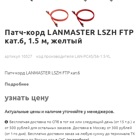
Патч-корд LANMASTER LSZH FTP
кат.6, 1.5 м, желтый
артикул 10527
код производителя LAN-PC45/S6-1.5-YL
Патч-корд LANMASTER LSZH FTP кат.6
Подробнее
узнать цену
Актуальные цены и наличие уточняйте у менеджеров.
Бесплатная доставка по СПб в тот же или следующий день (от 15 т.р.) и
от 500 рублей для остальных заказов. Доставка в Москву от 300 рублей
(от 1-го дня). Бесплатно доставим заказ на любую сумму до терминала ТК
для отправки по России или в СНГ.
(подробнее)