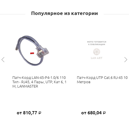
Популярное из категории
Патч-Корд LAN-45-P4-1.0/6 110
Патч-Корд UTP Cat.6 RJ-45 10
Тип - RJ45, 4 Пары, UTP, Кат 6, 1
Метров
М, LANMASTER
от 810,77
от 680,04
Р
Р