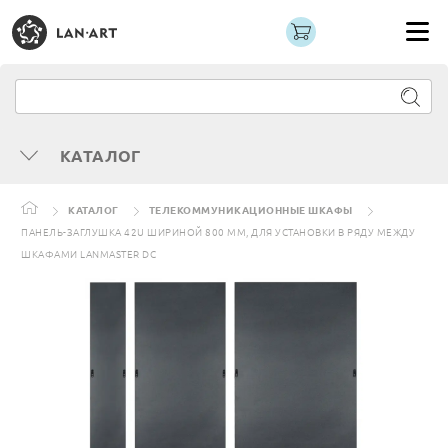
КАТАЛОГ
КАТАЛОГ
ТЕЛЕКОММУНИКАЦИОННЫЕ ШКАФЫ
ПАНЕЛЬ-ЗАГЛУШКА 42U ШИРИНОЙ 800 ММ, ДЛЯ УСТАНОВКИ В РЯДУ МЕЖДУ
ШКАФАМИ LANMASTER DC