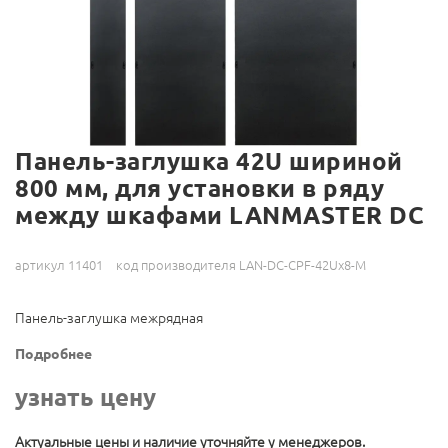
Панель-заглушка 42U шириной
800 мм, для установки в ряду
между шкафами LANMASTER DC
артикул 11401
код производителя LAN-DC-CPF-42Ux8-M
Панель-заглушка межрядная
Подробнее
узнать цену
Актуальные цены и наличие уточняйте у менеджеров.