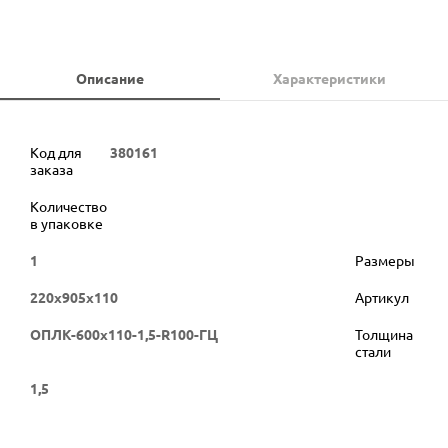
Описание
Характеристики
Код для
380161
заказа
Количество
в упаковке
1
Размеры
220х905х110
Артикул
ОПЛК-600х110-1,5-R100-ГЦ
Толщина
стали
1,5