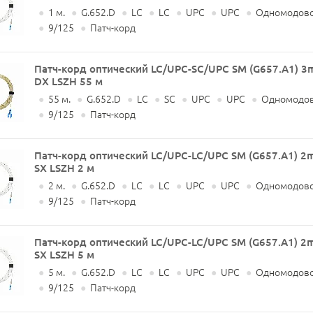
●
1 м.
●
G.652.D
●
LC
●
LC
●
UPC
●
UPC
●
Одномодово
●
9/125
●
Патч-корд
Патч-корд оптический LC/UPC-SC/UPC SM (G657.A1) 
DX LSZH 55 м
●
55 м.
●
G.652.D
●
LC
●
SC
●
UPC
●
UPC
●
Одномодов
●
9/125
●
Патч-корд
Патч-корд оптический LC/UPC-LC/UPC SM (G657.A1) 
SX LSZH 2 м
●
2 м.
●
G.652.D
●
LC
●
LC
●
UPC
●
UPC
●
Одномодово
●
9/125
●
Патч-корд
Патч-корд оптический LC/UPC-LC/UPC SM (G657.A1) 
SX LSZH 5 м
●
5 м.
●
G.652.D
●
LC
●
LC
●
UPC
●
UPC
●
Одномодово
●
9/125
●
Патч-корд