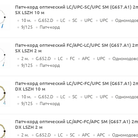
Патч-корд оптический LC/UPC-SC/UPC SM (G657.A1) 
SX LSZH 10 м
●
10 м.
●
G.652.D
●
LC
●
SC
●
UPC
●
UPC
●
Одномодов
●
9/125
●
Патч-корд
Патч-корд оптический FC/APC-LC/UPC SM (G657.A1) 2
SX LSZH 2 м
●
2 м.
●
G.652.D
●
LC
●
FC
●
APC
●
UPC
●
Одномодово
●
9/125
●
Патч-корд
Патч-корд оптический LC/UPC-FC/UPC SM (G657.A1) 
DX LSZH 10 м
●
10 м.
●
G.652.D
●
LC
●
SC
●
UPC
●
UPC
●
Одномодов
●
9/125
●
Патч-корд
Патч-корд оптический LC/APC-FC/APC SM (G657.A1) 2
DX LSZH 2 м
●
2 м.
●
G.652.D
●
LC
●
SC
●
APC
●
APC
●
Одномодовое