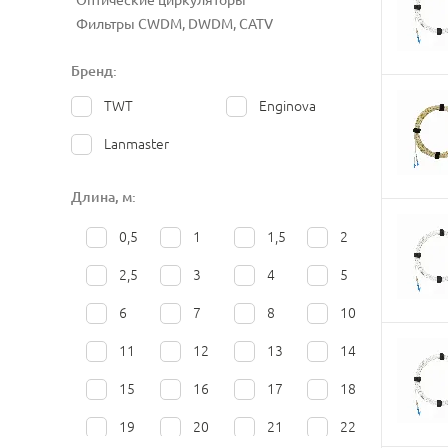
Оптические циркуляторы
Фильтры CWDM, DWDM, CATV
Бренд:
TWT
Enginova
Lanmaster
Длина, м:
0,5
1
1,5
2
2,5
3
4
5
6
7
8
10
11
12
13
14
15
16
17
18
19
20
21
22