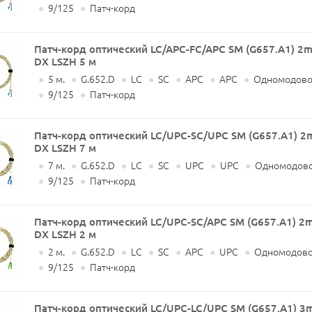
●
9/125
●
Патч-корд
Патч-корд оптический LC/APC-FC/APC SM (G657.A1) 2
DX LSZH 5 м
●
5 м.
●
G.652.D
●
LC
●
SC
●
APC
●
APC
●
Одномодовое
●
9/125
●
Патч-корд
Патч-корд оптический LC/UPC-SC/UPC SM (G657.A1) 
DX LSZH 7 м
●
7 м.
●
G.652.D
●
LC
●
SC
●
UPC
●
UPC
●
Одномодово
●
9/125
●
Патч-корд
Патч-корд оптический LC/UPC-SC/APC SM (G657.A1) 2
DX LSZH 2 м
●
2 м.
●
G.652.D
●
LC
●
SC
●
APC
●
UPC
●
Одномодово
●
9/125
●
Патч-корд
Патч-корд оптический LC/UPC-LC/UPC SM (G657.A1) 