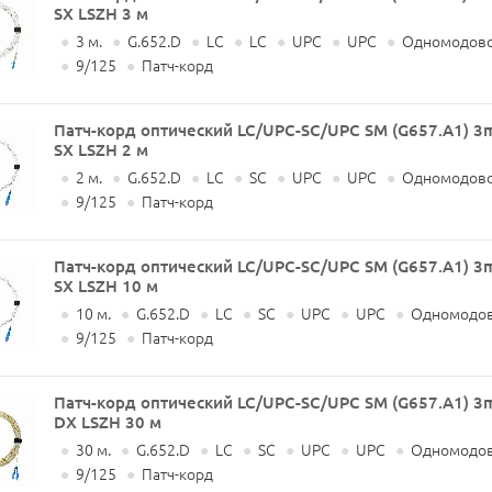
SX LSZH 3 м
●
3 м.
●
G.652.D
●
LC
●
LC
●
UPC
●
UPC
●
Одномодово
●
9/125
●
Патч-корд
Патч-корд оптический LC/UPC-SC/UPC SM (G657.A1) 
SX LSZH 2 м
●
2 м.
●
G.652.D
●
LC
●
SC
●
UPC
●
UPC
●
Одномодово
●
9/125
●
Патч-корд
Патч-корд оптический LC/UPC-SC/UPC SM (G657.A1) 
SX LSZH 10 м
●
10 м.
●
G.652.D
●
LC
●
SC
●
UPC
●
UPC
●
Одномодов
●
9/125
●
Патч-корд
Патч-корд оптический LC/UPC-SC/UPC SM (G657.A1) 
DX LSZH 30 м
●
30 м.
●
G.652.D
●
LC
●
SC
●
UPC
●
UPC
●
Одномодов
●
9/125
●
Патч-корд