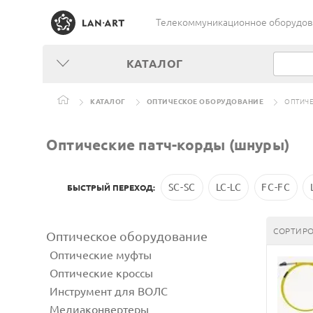
Телекоммуникационное оборудован
КАТАЛОГ
КАТАЛОГ
ОПТИЧЕСКОЕ ОБОРУДОВАНИЕ
ОПТИЧЕ
Оптические патч-корды (шнуры)
SC-SC
LC-LC
FC-FC
БЫСТРЫЙ ПЕРЕХОД:
СОРТИРО
Оптическое оборудование
Оптические муфты
Оптические кроссы
Инструмент для ВОЛС
Медиаконвертеры