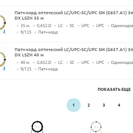
Патч-корд оптический LC/UPC-SC/UPC SM (G657.A1) 
DX LSZH 35 м
●
35 м.
●
G.652.D
●
LC
●
SC
●
UPC
●
UPC
●
Одномодов
●
9/125
●
Патч-корд
Патч-корд оптический LC/UPC-SC/UPC SM (G657.A1) 
DX LSZH 40 м
●
40 м.
●
G.652.D
●
LC
●
SC
●
UPC
●
UPC
●
Одномодов
●
9/125
●
Патч-корд
ПОКАЗАТЬ ЕЩЕ
1
2
3
4