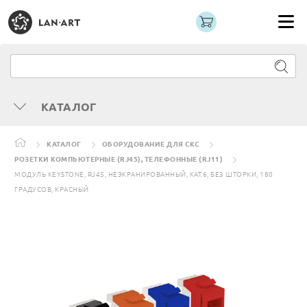
КАТАЛОГ
КАТАЛОГ
ОБОРУДОВАНИЕ ДЛЯ СКС
РОЗЕТКИ КОМПЬЮТЕРНЫЕ (RJ45), ТЕЛЕФОННЫЕ (RJ11)
МОДУЛЬ KEYSTONE, RJ45, НЕЭКРАНИРОВАННЫЙ, КАТ.6, БЕЗ ШТОРКИ, 180
ГРАДУСОВ, КРАСНЫЙ