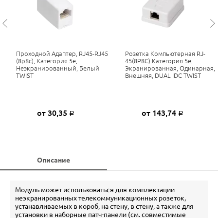
Проходной Адаптер, RJ45-RJ45
Розетка Компьютерная RJ-
(8p8c), Категория 5е,
45(8P8C) Категория 5е,
Неэкранированный, Белый
Экранированная, Одинарная,
TWIST
Внешняя, DUAL IDC TWIST
от 30,35
от 143,74
Р
Р
Описание
Модуль может использоваться для комплектации
неэкранированных телекоммуникационных розеток,
устанавливаемых в короб, на стену, в стену, а также для
установки в наборные патч-панели (см. совместимые