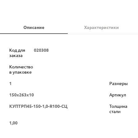
Описание
Характеристики
Код для
020308
заказа
Количество
в упаковке
1
Размеры
150х263х10
Артикул
КУПТРП45-150-1,0-R100-СЦ
Толщина
стали
1,00