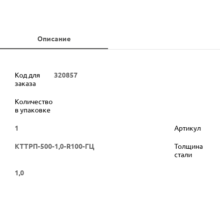
Описание
Код для
320857
заказа
Количество
в упаковке
1
Артикул
КТТРП-500-1,0-R100-ГЦ
Толщина
стали
1,0