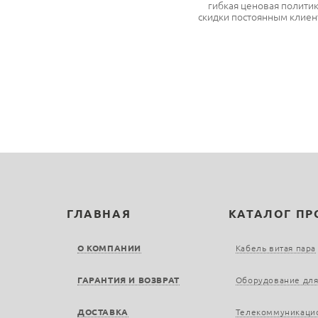
гибкая ценовая полити
скидки постоянным клиен
ГЛАВНАЯ
КАТАЛОГ П
О КОМПАНИИ
Кабель витая пара
ГАРАНТИЯ И ВОЗВРАТ
Оборудование для
ДОСТАВКА
Телекоммуникаци