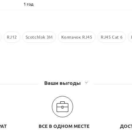
1 год
RJ12
Scotchlok 3M
Колпачок RJ45
RJ45 Cat 6
Ваши выгоды
РАТ
ВСЕ В ОДНОМ МЕСТЕ
ДОС