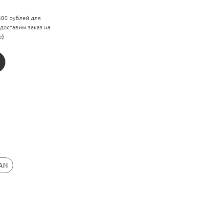
 500 рублей для
 доставим заказ на
е)
LAN