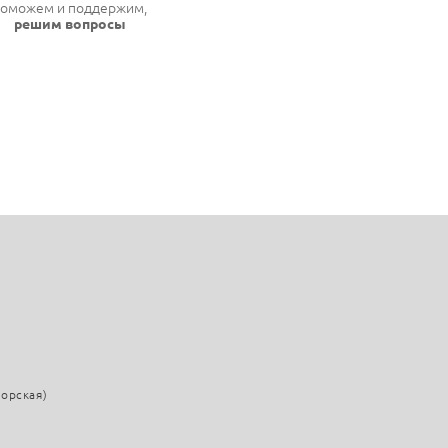
оможем и поддержим,
решим вопросы
морская)