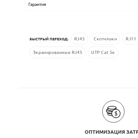
Гарантия
RJ45
Скотчлоки
RJ11
БЫСТРЫЙ ПЕРЕХОД:
Экранированные RJ45
UTP Cat 5e
ОПТИМИЗАЦИЯ ЗАТ