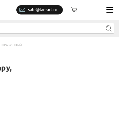
sale@lan-art.ru
РАНИРОВАННЫЙ
ру,