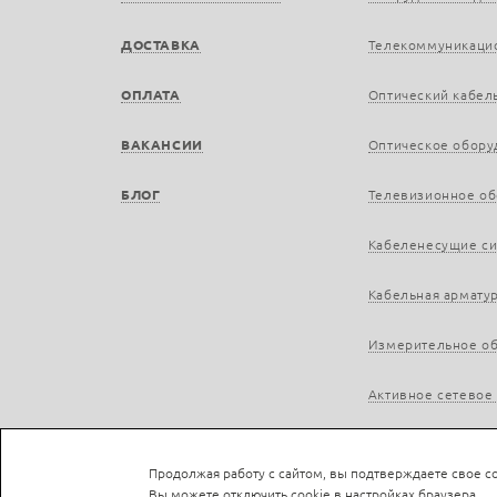
ДОСТАВКА
Телекоммуникаци
ОПЛАТА
Оптический кабел
ВАКАНСИИ
Оптическое обору
БЛОГ
Телевизионное о
Кабеленесущие с
Кабельная армату
Измерительное о
Активное сетевое
Продолжая работу с сайтом, вы подтверждаете свое со
Вы можете отключить cookie в настройках браузера.