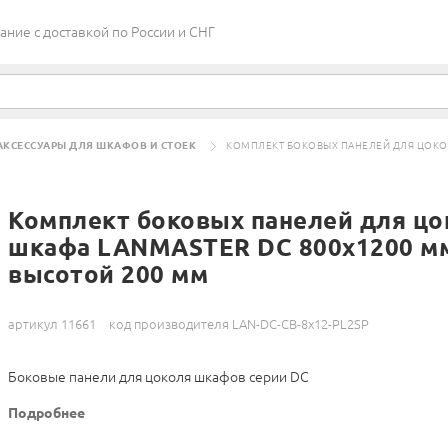
ие c доставкой по России и СНГ
АКСЕССУАРЫ ДЛЯ ШКАФОВ И СТОЕК
КОМПЛЕКТ БОКОВЫХ ПАНЕЛЕЙ ДЛЯ ЦОКОЛ
Комплект боковых панелей для цо
шкафа LANMASTER DC 800х1200 м
высотой 200 мм
артикул 11661
код производителя LAN-DC-CB-8x12-PL2SP
Боковые панели для цоколя шкафов серии DC
Подробнее