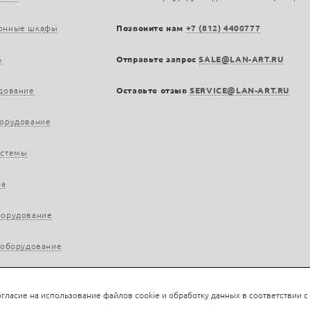
онные шкафы
Позвоните нам
+7 (812) 4400777
ь
Отправьте запрос
SALE@LAN-ART.RU
дование
Оставьте отзыв
SERVICE@LAN-ART.RU
борудование
истемы
ра
борудование
 оборудование
гласие на использование файлов cookie и обработку данных в соответствии с