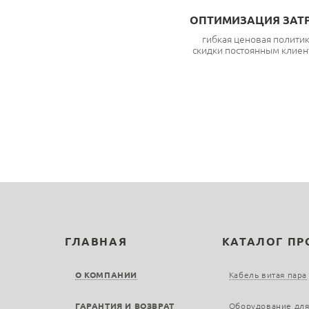
ОПТИМИЗАЦИЯ ЗАТ
гибкая ценовая полити
скидки постоянным клиен
ГЛАВНАЯ
КАТАЛОГ П
О КОМПАНИИ
Кабель витая пара
ГАРАНТИЯ И ВОЗВРАТ
Оборудование для