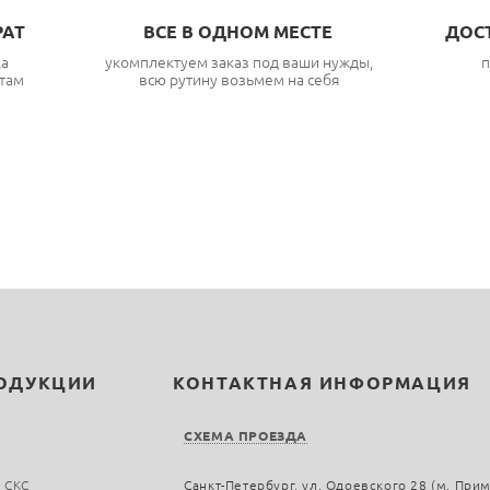
РАТ
ВСЕ В ОДНОМ МЕСТЕ
ДОС
ка
укомплектуем заказ под ваши нужды,
п
там
всю рутину возьмем на себя
РОДУКЦИИ
КОНТАКТНАЯ ИНФОРМАЦИЯ
СХЕМА ПРОЕЗДА
 СКС
Санкт-Петербург, ул. Одоевского 28 (м. При