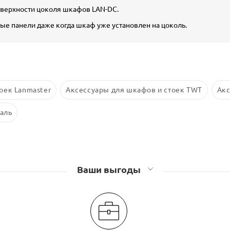
оверхности цоколя шкафов LAN-DC.
ые панели даже когда шкаф уже установлен на цоколь.
оек Lanmaster
Аксессуары для шкафов и стоек TWT
Акс
аль
Ваши выгоды