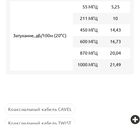
55 МГЦ
5,25
211 МГЦ
10
450 МГЦ
14,43
Затухание, дБ/100м (20°С)
600 МГЦ
16,73
870 МГЦ
20,04
1000 МГЦ
21,49
Коаксиальный кабель CAVEL
Коаксиальный кабель TWIST
Коаксиальный кабель TWT