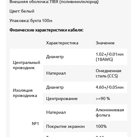
Внешняя оболочка: ПВХ (поливинилхлорид)
Цвет: белый
Упаковка: бухта 100м
Физические характеристики кабеля:
Характеристика
Значение
1.02+/-0.01мм
Диаметр
(18AWG)
Центральный
проводник
Омедненная
Материал
сталь (CCS)
Диаметр
4.60+/-0.05мм
Изоляция
проводника
Центрирование
>=90 %
Алюминиевая
Материал
фольга
№1
Покрытие экраном
100%