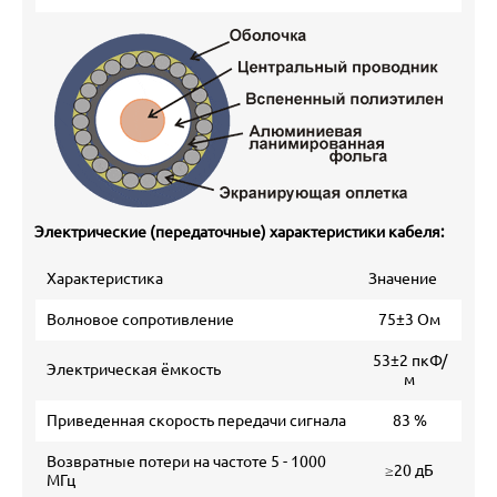
Электрические (передаточные) характеристики кабеля:
Характеристика
Значение
Волновое сопротивление
75±3 Ом
53±2 пкФ/
Электрическая ёмкость
м
Приведенная скорость передачи сигнала
83 %
Возвратные потери на частоте 5 - 1000
≥20 дБ
МГц