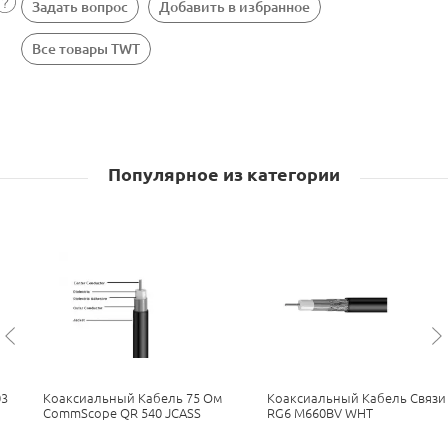
Задать вопрос
Добавить в избранное
Все товары TWT
Популярное из категории
03
Коаксиальный Кабель 75 Ом
Коаксиальный Кабель Связи
CommScope QR 540 JCASS
RG6 M660BV WHT