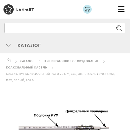
КАТАЛОГ
КАТАЛОГ
ТЕЛЕВИЗИОННОЕ ОБОРУДОВАНИЕ
КОАКСИАЛЬНЫЙ КАБЕЛЬ
КАБЕЛЬ TWT КОАКСИАЛЬНЫЙ RG6U 75 ОМ, CCS, ОПЛЕТКА AL 48*0.12ММ,
ПВХ, БЕЛЫЙ, 100 М