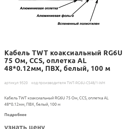
Кабель TWT коаксиальный RG6U
75 Ом, CCS, оплетка AL
48*0.12мм, ПВХ, белый, 100 м
артикул 9520
код производителя TWT-RG6U-CS48/1-WH
Кабель TWT коаксиальный RG6U 75 Ом, CCS, оплетка AL
48*0.12мм, ПВХ, белый, 100 м
Подробнее
узнать цену