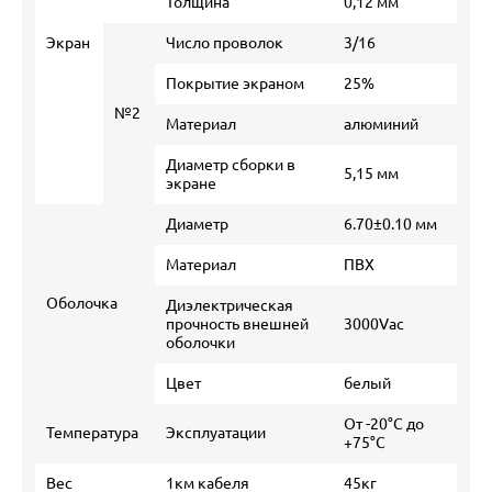
Толщина
0,12 мм
Экран
Число проволок
3/16
Покрытие экраном
25%
№2
Материал
алюминий
Диаметр сборки в
5,15 мм
экране
Диаметр
6.70±0.10 мм
Материал
ПВХ
Оболочка
Диэлектрическая
прочность внешней
3000Vac
оболочки
Цвет
белый
От -20°С до
Температура
Эксплуатации
+75°С
Вес
1км кабеля
45кг