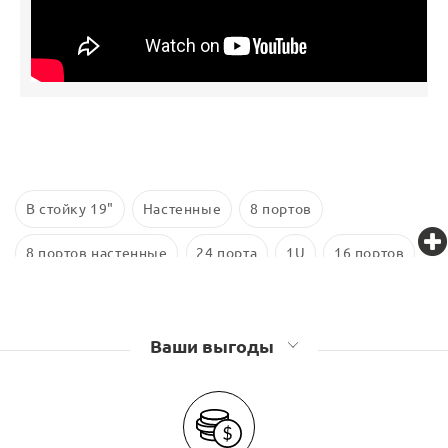
В стойку 19"
Настенные
8 портов
8 портов настенные
24 порта
1U
16 портов
24 порта в стойку
SC
4 порта
LC
Ваши выгоды