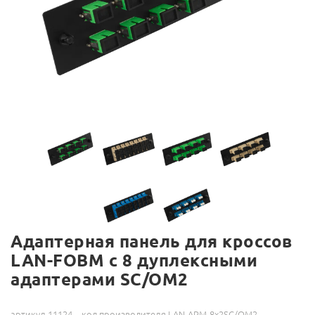
Адаптерная панель для кроссов
LAN-FOBM с 8 дуплексными
адаптерами SC/OM2
артикул 11124
код производителя LAN-APM-8x2SC/OM2