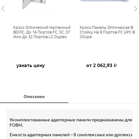
Кросс Оптический Настенный
Кросс-Панель Оптическая В
ВОЛС, До 16 Портов FC, SC, ST
Стойку На 8 Портов FC UPC В
Или До 32 Портов LC Duplex
Сборе
узнать цену
от 2 062,93
Р
Описание
Укомплектованные адаптерные панели предназначены для уст
FOBM.
Емкость адаптерных панелей – 8 симплексных или дуплексных