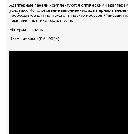
Адаптерные панели комплектуются оптическими адаптерами, 
условиях. Использование заполненных адаптерных панелей с
необходимое для монтажа оптических кроссов. Фиксация пане
помощью пластиковых защелок.
Материал – cталь.
Цвет – черный (RAL 9004).