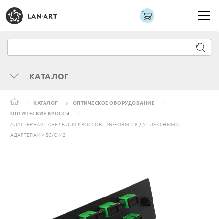
КАТАЛОГ
КАТАЛОГ
ОПТИЧЕСКОЕ ОБОРУДОВАНИЕ
ОПТИЧЕСКИЕ КРОССЫ
АДАПТЕРНАЯ ПАНЕЛЬ ДЛЯ КРОССОВ LAN-FOBM С 8 ДУПЛЕКСНЫМИ
АДАПТЕРАМИ SC/OM2