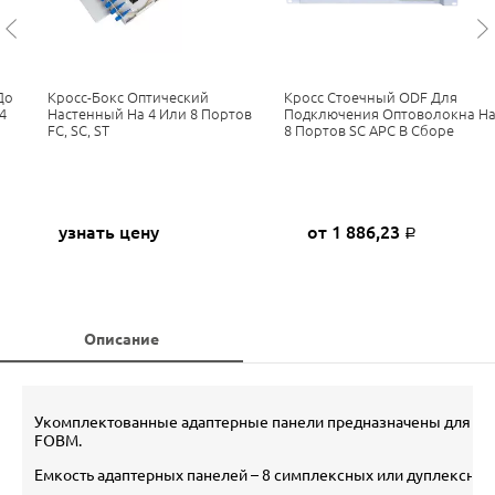
До
Кросс-Бокс Оптический
Кросс Стоечный ODF Для
4
Настенный На 4 Или 8 Портов
Подключения Оптоволокна Н
FC, SC, ST
8 Портов SC APC В Сборе
узнать цену
от 1 886,23
Р
Описание
Укомплектованные адаптерные панели предназначены для уст
FOBM.
Емкость адаптерных панелей – 8 симплексных или дуплексных