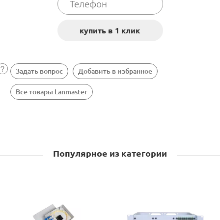
Задать вопрос
Добавить в избранное
Все товары Lanmaster
Популярное из категории