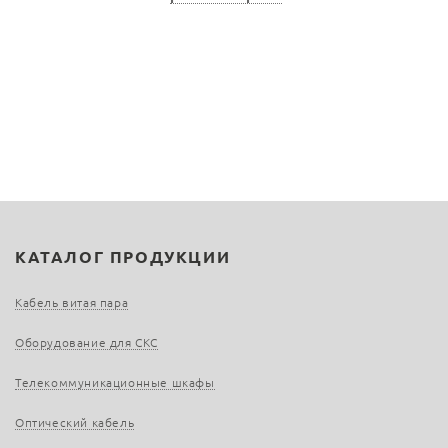
КАТАЛОГ ПРОДУКЦИИ
Кабель витая пара
Оборудование для СКС
Телекоммуникационные шкафы
Оптический кабель