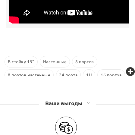
В стойку 19"
Настенные
8 портов
8 портов настенные
24 порта
1U
16 портов
24 порта в стойку
SC
4 порта
LC
Ваши выгоды