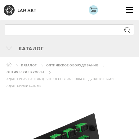
КАТАЛОГ
КАТАЛОГ
ОПТИЧЕСКОЕ ОБОРУДОВАНИЕ
ОПТИЧЕСКИЕ КРОССЫ
АДАПТЕРНАЯ ПАНЕЛЬ ДЛЯ КРОССОВ LAN-FOBM С 8 ДУПЛЕКСНЫМИ
АДАПТЕРАМИ LC/OM3