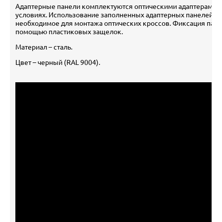
Адаптерные панели комплектуются оптическими адаптерами, 
условиях. Использование заполненных адаптерных панелей с
необходимое для монтажа оптических кроссов. Фиксация пане
помощью пластиковых защелок.
Материал – cталь.
Цвет – черный (RAL 9004).