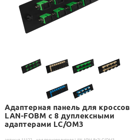
Адаптерная панель для кроссов
LAN-FOBM с 8 дуплексными
адаптерами LC/OM3
артикул 11122
код производителя LAN-APM-8x2LC/OM3